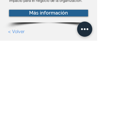
impacto para el negocio de la organización.
Más información
< Volver
Contacto
Nombre y Apellido
Email
Teléfono
Empresa