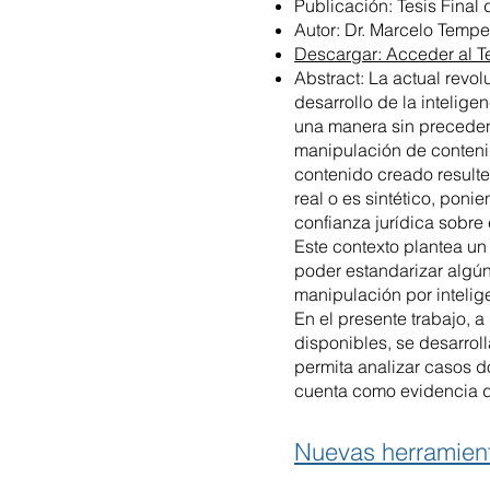
Publicación: Tesis Final
Autor: Dr. Marcelo Tempe
Descargar: Acceder al T
Abstract: La actual revo
desarrollo de la intelige
una manera sin precedent
manipulación de contenid
contenido creado resulte
real o es sintético, poni
confianza jurídica sobre
Este contexto plantea un 
poder estandarizar algú
manipulación por inteligen
En el presente trabajo, a
disponibles, se desarrol
permita analizar casos 
cuenta como evidencia dig
Nuevas herramienta