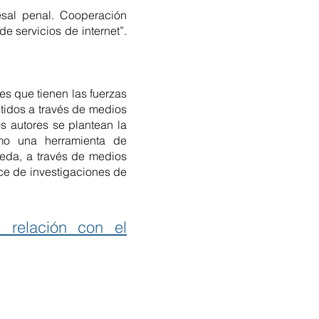
esal penal. Cooperación
e servicios de internet”.
es que tienen las fuerzas
tidos a través de medios
os autores se plantean la
omo una herramienta de
ueda, a través de medios
nce de investigaciones de
 relación con el