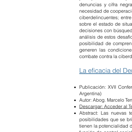
denuncias y cifra negra
necesidad de cooperación
ciberdelincuentes; entr
sobre el estado de situ
decisiones con búsqueda 
análisis de estos desafí
posibilidad de compren
generen las condicione
combate contra la ciberd
La eficacia del De
Publicación: XVII Conf
Argentina)
Autor: Abog. Marcelo Te
Descargar: Acceder al T
Abstract: Las nuevas t
posibilidades que se br
tienen la potencialidad 