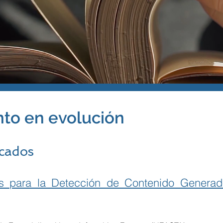
to en evolución
icados
s para la Detección de Contenido Generado