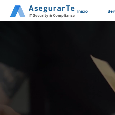
Inicio
Ser