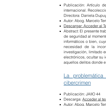
Publicación: Artículo 
internacional. Recolecci
Directora: Daniela Dupuy;
Autor: Abog. Marcelo Te
Descargar: Acceder al T
Abstract: El presente tra
de seguridad al momento
informáticos o bien, cuy
necesidad de la incor
investigación, limitado
electrónicos, ocultar su
aquellos delitos donde el
La problemática
cibercrimen
Publicación: JAIIO 44
Descarga:
Acceder al te
Autor: Abog. Marcelo Tem