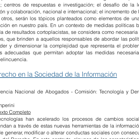
; centros de respuestas e investigación; el desafío de la 
 y colaboración, nacional e internacional; el incremento de 
e otros, serán los tópicos planteados como elementos de una
ación en nuestro país. En un contexto de medidas políticas
de resultados cortoplacistas, se considera como necesaria la
os, que brinden a aquellos responsables de abordar las polít
der y dimensionar la complejidad que representa el problem
s adecuadas que permitan adoptar las medidas necesarias
elincuencia.
recho en la Sociedad de la Información
erencia Nacional de Abogados - Comisión: Tecnología y Der
mperini
exto Completo
ecnologías han acelerado los procesos de cambios social
indan a través de estas nuevas herramientas de la informaci
de generar, modificar o alterar conductas sociales con consec