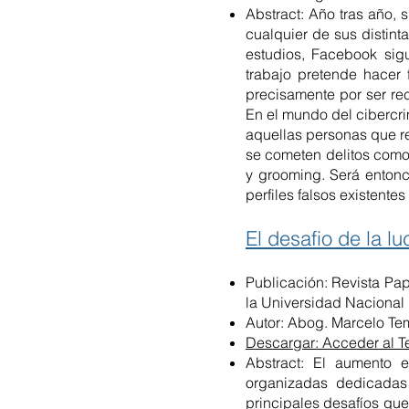
Abstract: Año tras año,
cualquier de sus distint
estudios, Facebook sigu
trabajo pretende hacer 
precisamente por ser re
En el mundo del cibercri
aquellas personas que re
se cometen delitos como 
y grooming. Será entonce
perfiles falsos existent
El desafio de la l
Publicación: Revista Pap
la Universidad Nacional 
Autor: Abog. Marcelo Te
Descargar: Acceder al T
Abstract: El aumento e
organizadas dedicadas 
principales desafíos que