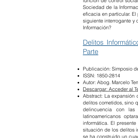
función de control socia
Sociedad de la Informac
eficacia en particular. E
siguiente interrogante y
Información?
Delitos Informát
Parte
Publicación: Simposio de
ISSN: 1850-2814
Autor: Abog. Marcelo Te
Descargar: Acceder al T
Abstract: La expansión d
delitos cometidos, sino
delincuencia con las
latinoamericanos opta
informática. El presente
situación de los delitos
se ha construido un cuad