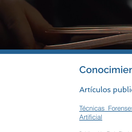
Conocimien
Artículos publ
Técnicas Forense
Artificial