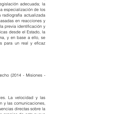
legislación adecuada; la
la especialización de los
 radiografía actualizada
 basadas en reacciones y
 previa identificación y
icas desde el Estado, la
a, y en base a ello, se
 para un real y eficaz
echo (2014 - Misiones -
es. La velocidad y las
ón y las comunicaciones,
uencias directas sobre la