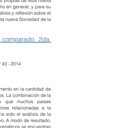
cas propias de esta nueva
ho en general, y para su
lisis y reflexión sobre el
esta nueva Sociedad de la
o comparado. 2da.
 43 - 2014
emento en la cantidad de
os. La combinación de la
ado que muchos países
ones relacionadas a la
a sido el análisis de la
ivo. A modo de resultado,
formáticos se encuentran