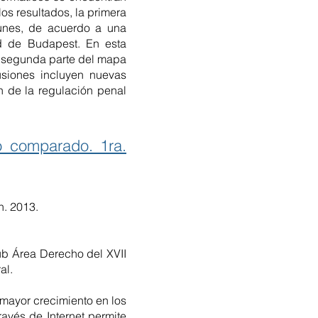
os resultados, la primera
munes, de acuerdo a una
d de Budapest. En esta
la segunda parte del mapa
lusiones incluyen nuevas
n de la regulación penal
o comparado. 1ra.
n. 2013.
úb Área Derecho del XVII
al.
 mayor crecimiento en los
avés de Internet permite