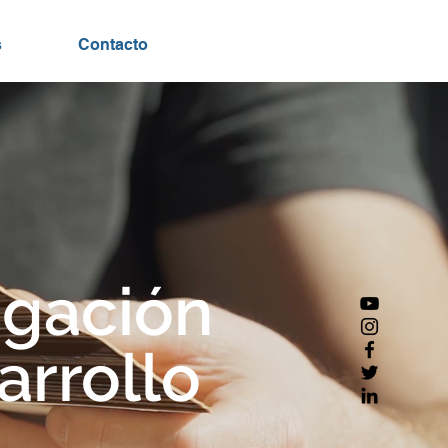
s
Contacto
igación
arrollo